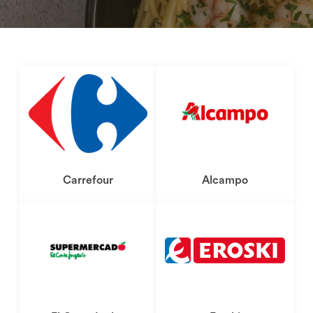
Dónde comprar
Carrefour
Alcampo
Dónde comprar