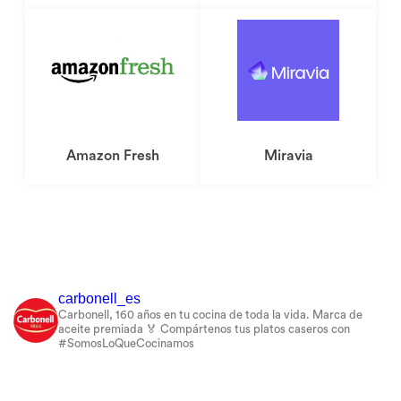
Dónde comprar
Amazon Fresh
Miravia
carbonell_es
Carbonell, 160 años en tu cocina de toda la vida.
Marca de
aceite premiada 🏅
Compártenos tus platos caseros con
#SomosLoQueCocinamos