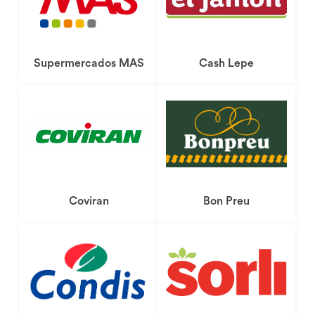
Dónde comprar
Supermercados MAS
Cash Lepe
Dónde comprar
Coviran
Bon Preu
Dónde comprar