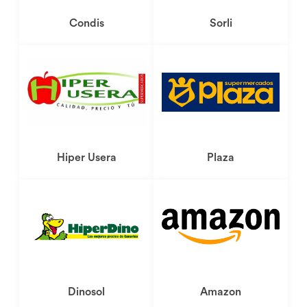
Condis
Sorli
Dónde comprar
Hiper Usera
Plaza
Dónde comprar
Dinosol
Amazon