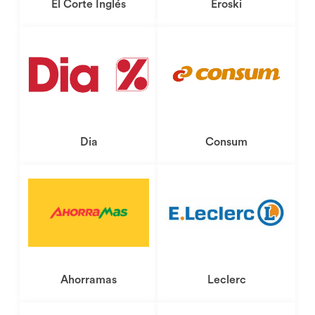
El Corte Inglés
Eroski
Dónde comprar
Dia
Consum
Dónde comprar
Ahorramas
Leclerc